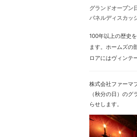
グランドオープン
パネルディスカッ
100年以上の歴
ます。ホームズの
ロアにはヴィンテ
株式会社ファーマブ
（秋分の日）のグ
らせします。