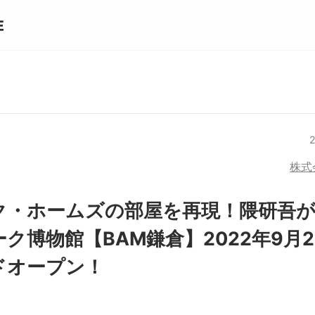
株式
ク・ホームズの部屋を再現！隈研吾
ク博物館【BAM鎌倉】2022年9月
ドオープン！