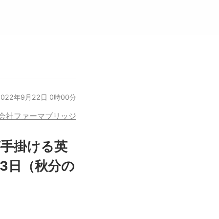
2022年9月22日 0時00分
会社ファーマブリッジ
が手掛ける英
23日（秋分の