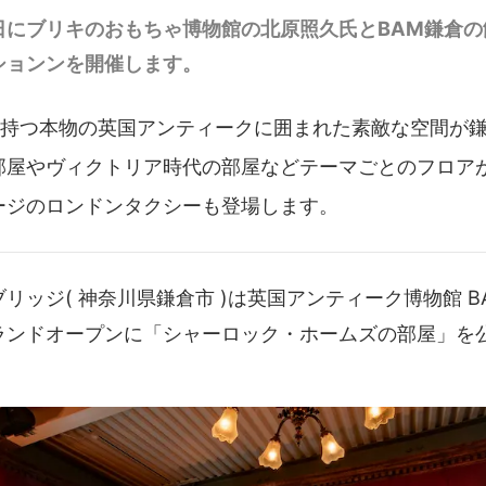
日にブリキのおもちゃ博物館の北原照久氏とBAM鎌倉の
ションンを開催します。
史を持つ本物の英国アンティークに囲まれた素敵な空間が
部屋やヴィクトリア時代の部屋などテーマごとのフロア
ージのロンドンタクシーも登場します。
リッジ( 神奈川県鎌倉市 )は英国アンティーク博物館 BA
ランドオープンに「シャーロック・ホームズの部屋」を