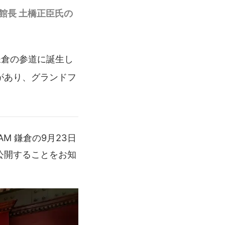
館長 土橋正臣氏の
鎌倉の参道に誕生し
があり、グランドフ
M 鎌倉の9月23日
公開することをお知