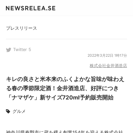
プレスリリース
Twitter
5
2022年3月22日 1時17分
株式会社金井酒造店
キレの良さと米本来のふくよかな旨味が味わえ
る春の季節限定酒！金井酒造店、好評につき
「ナマザケ」新サイズ720ml予約販売開始
グルメ
神奈川県秦野市に蔵を構え創業154年を迎える株式会社