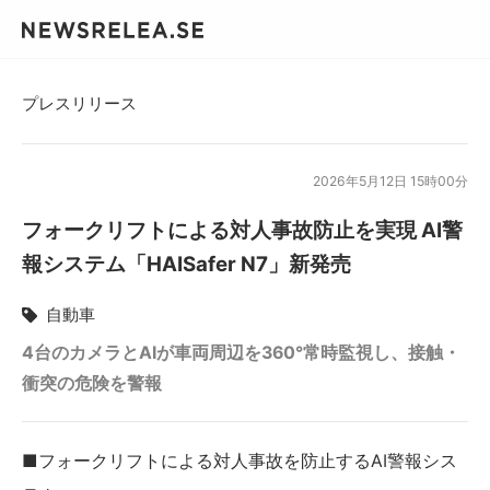
プレスリリース
2026年5月12日 15時00分
フォークリフトによる対人事故防止を実現 AI警
報システム「HAISafer N7」新発売
自動車
4台のカメラとAIが車両周辺を360°常時監視し、接触・
衝突の危険を警報
■フォークリフトによる対人事故を防止するAI警報シス