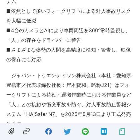
テム
■依然として多いフォークリフトによる対人事故リスク
を大幅に低減
■4台のカメラとAIにより車両周辺を360°常時監視し、
「人」の存在をドライバーに警告
■さまざまな姿勢の人間を高精度に検知・警告し、映像
の保存にも対応
ジャパン・トゥエンティワン株式会社（本社：愛知県
豊橋市／代表取締役社長：岸本賢和、略称J21）はフォ
ークリフトによる荷役・運搬作業時における作業員など
「人」との接触や衝突事故を防ぐ、対人事故防止警報シ
ステム「HAISafer N7」を2026年5月13日より正式発売
します