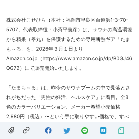
株式会社こせひら（本社：福岡市早良区百道浜1-3-70-
5707、代表取締役：小斉平義彦）は、サウナの高温環境
から精巣（睾丸）を保護するための専用断熱ギア「たま
も～る」を、2026年３月１日より
Amazon.co.jp（https://www.amazon.co.jp/dp/B0GJ46
QG72）にて販売開始いたします。
「たまも～る」は、昨今のサウナブームの中で見落とさ
れがちだった「男性の妊活、ヘルスケア」に着目。全8
色のカラーバリエーション、メーカー希望小売価格
2,980円（税込）〜という手に取りやすい価格で、すべ
てのサウナーへ新しい安心を提供します。