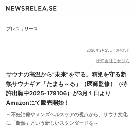
プレスリリース
2026年2月25日 10時05分
株式会社こせひら
サウナの高温から“未来”を守る。精巣を守る断
熱サウナギア「たまも～る」（医師監修）（特
許出願中2025-179106）が3月１日より
Amazonにて販売開始！
～不妊治療やメンズヘルスケアの視点から、サウナ文化
に「断熱」という新しいスタンダードを～