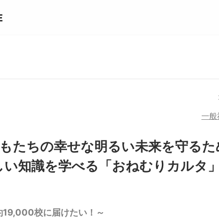
一般
どもたちの幸せな明るい未来を守るた
しい知識を学べる「おねむりカルタ
19,000校に届けたい！～