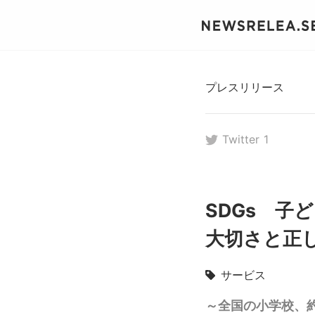
プレスリリース
Twitter
1
SDGs 子
大切さと正
サービス
～全国の小学校、約