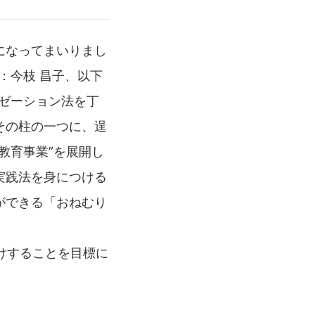
になってまいりまし
：今枝 昌子、以下
ゼーション法を丁
その柱の一つに、逞
教育事業”を展開し
実践法を身につける
ができる「おねむり
届けすることを目標に