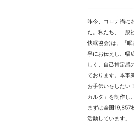
昨今、コロナ禍に
た。私たち、一般
快眠協会)は、『
寧にお伝えし、幅
しく、自己肯定感
ております。本事
お手伝いをしたい
カルタ」を制作し
まずは全国19,8
活動しています。