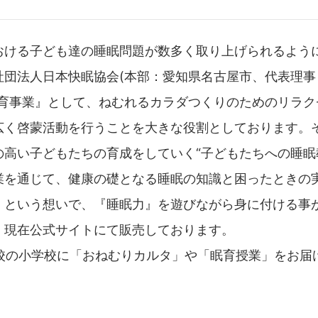
おける子ども達の睡眠問題が数多く取り上げられるよう
社団法人日本快眠協会(本部：愛知県名古屋市、代表理事
眠育事業』として、ねむれるカラダつくりのためのリラク
広く啓蒙活動を行うことを大きな役割としております。
の高い子どもたちの育成をしていく“子どもたちへの睡眠
業を通じて、健康の礎となる睡眠の知識と困ったときの
！という想いで、『睡眠力』を遊びながら身に付ける事
、現在公式サイトにて販売しております。
57校の小学校に「おねむりカルタ」や「眠育授業」をお