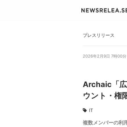
プレスリリース
2026年2月9日 7時00分
Archai
ウント・権
IT
複数メンバーの利