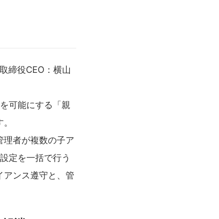
表取締役CEO：横山
を可能にする「親
す。
管理者が複数の子ア
ド設定を一括で行う
イアンス遵守と、管