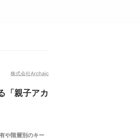
株式会社Archaic
する「親子アカ
共有や階層別のキー