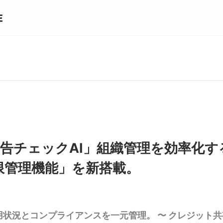
c「広告チェックAI」組織管理を効率化
限管理機能」を新搭載。
用状況とコンプライアンスを一元管理。 〜 クレジット