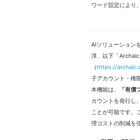
ワード設定により
AIソリューション
淳、以下「Archa
（
https://archaic.
子アカウント・権
本機能は、
「有償
カウントを発行し
ことが可能です。
理コストの削減を