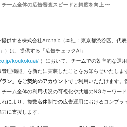
、チーム全体の広告審査スピードと精度を向上 〜
を提供する株式会社Archaic（本社：東京都渋谷区、代
ic」）は、提供する「広告チェックAI」
co.jp/koukokuai/
）において、チームでの効率的な運用
限管理機能」を新たに実装したことをお知らせいたしま
プラン」をご契約のアカウント
でご利用いただけます。
、チーム全体の利用状況の可視化や共通のNGキーワー
これにより、複数名体制での広告運用におけるコンプラ
強力に支援します。