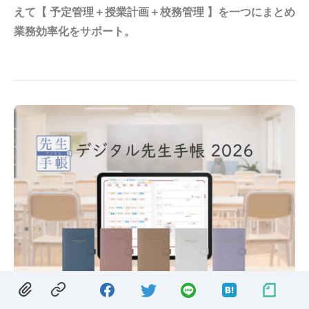
えて【 予定管理＋授業計画＋校務管理 】を一つにまとめ
業務効率化をサポート。
HELLO PLANNER（北海道・函館／代表：草島 実則）ではiPadで使