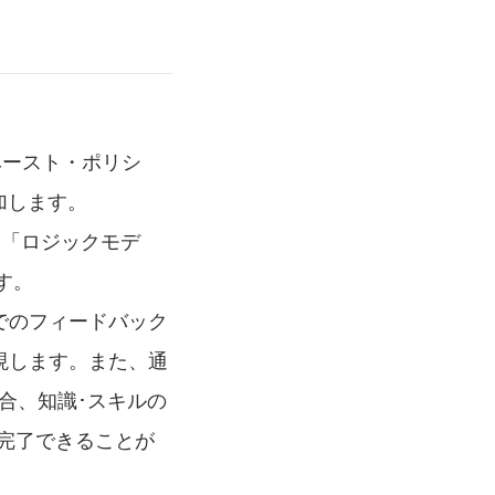
ベースト・ポリシ
加します。
」「ロジックモデ
す。
でのフィードバック
現します。また、通
合、知識･スキルの
完了できることが