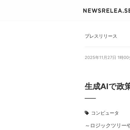
プレスリリース
2025年11月27日 1時0
生成AIで政
──
コンピュータ
～ロジックツリー