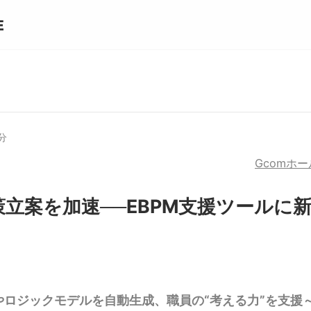
0分
Gcomホ
策立案を加速──EBPM支援ツールに
やロジックモデルを自動生成、職員の“考える力”を支援