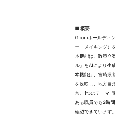
■ 概要
Gcomホールディ
ー・メイキング）
本機能は、政策立
ル」をAIにより生
本機能は、宮崎県
を反映し、地方自
常、1つのテーマ･
ある職員でも
3時
確認できています