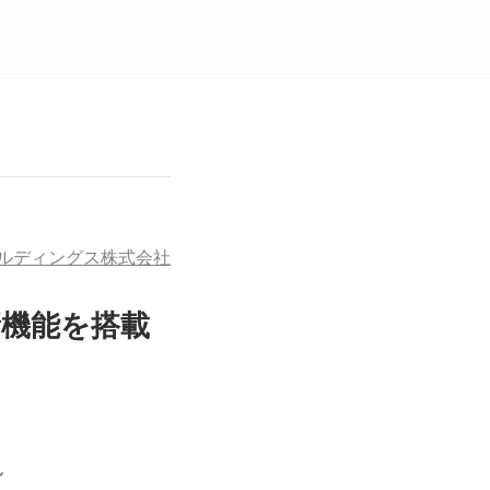
ールディングス株式会社
新機能を搭載
～